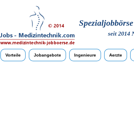
Spezialjobbörs
seit 2014 
Vorteile
Jobangebote
Ingenieure
Aerzte