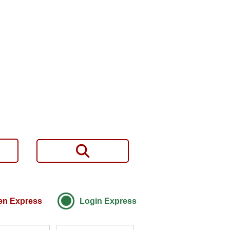
ren Express
Login Express