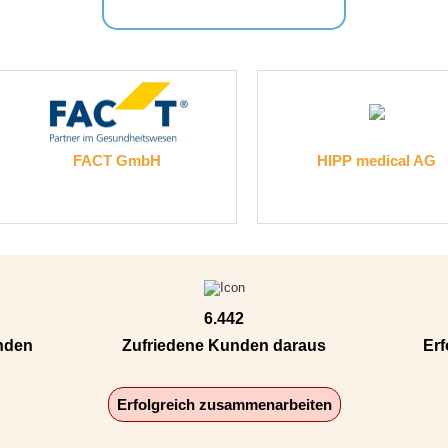
HIPP medical AG
JO
6.442
unden
Zufriedene Kunden daraus
Erf
Erfolgreich zusammenarbeiten