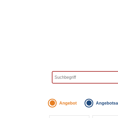
Angebot
Angebotsa