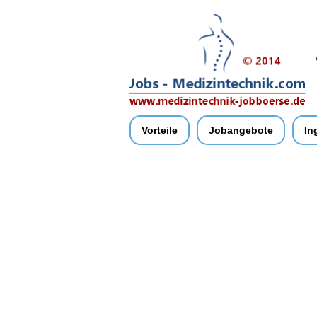
Vorteile
Jobangebote
In