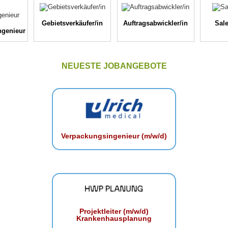
Gebietsverkäufer/in
Auftragsabwickler/in
Sale
ngenieur
NEUESTE JOBANGEBOTE
Verpackungsingenieur (m/w/d)
Projektleiter (m/w/d)
Krankenhausplanung