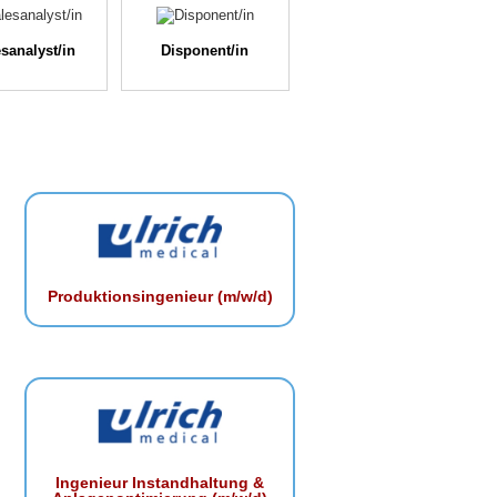
sanalyst/in
Disponent/in
Produktionsingenieur (m/w/d)
Ingenieur Instandhaltung &