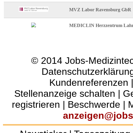
MVZ Labor Ravensburg GbR
MEDICLIN Herzzentrum Lah
© 2014
Jobs-Medizinte
Datenschutzerklärun
Kundenreferenzen
Stellenanzeige schalten
|
Ge
registrieren
|
Beschwerde
|
M
anzeigen@jobs