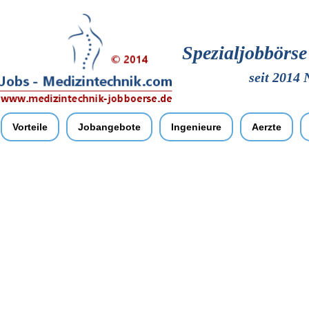
Spezialjobbörs
seit 2014 
Vorteile
Jobangebote
Ingenieure
Aerzte