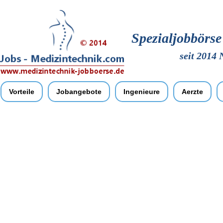
Spezialjobbörs
seit 2014 
Vorteile
Jobangebote
Ingenieure
Aerzte