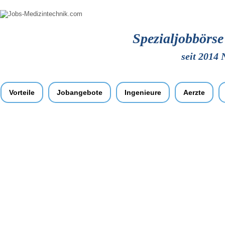
Spezialjobbörs
seit 2014 
Vorteile
Jobangebote
Ingenieure
Aerzte