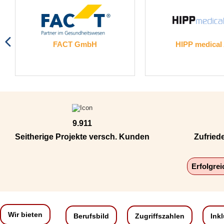
FACT GmbH
HIPP medical
9.911
Seitherige Projekte versch. Kunden
Zufried
Erfolgre
Wir bieten
Berufsbild
Zugriffszahlen
Ink