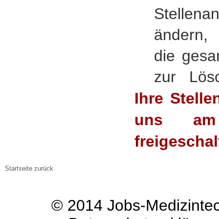
Stelle
ändern, 
die gesa
zur Lös
Ihre Stell
uns am
freigeschal
Startseite zurück
© 2014
Jobs-Medizinte