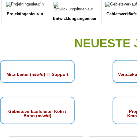
Projektingenieur/in
Gebietsverkäufe
Entwicklungsingenieur
NEUESTE
Mitarbeiter (m/w/d) IT Support
Verpacku
Gebietsverkaufsleiter Köln /
Proj
Bonn (m/w/d)
Kra