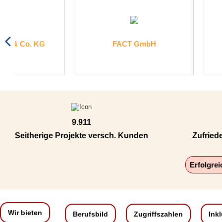
FACT GmbH
HIPP medical
9.911
Seitherige Projekte versch. Kunden
Zufried
Erfolgre
Wir bieten
Berufsbild
Zugriffszahlen
Ink