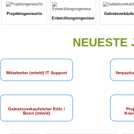
Projektingenieur/in
Gebietsverkäufe
Entwicklungsingenieur
NEUESTE
Mitarbeiter (m/w/d) IT Support
Verpacku
Gebietsverkaufsleiter Köln /
Proj
Bonn (m/w/d)
Kra