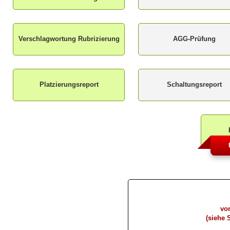
Verschlagwortung Rubrizierung
AGG-Prüfung
Platzierungsreport
Schaltungsreport
von
(
siehe 