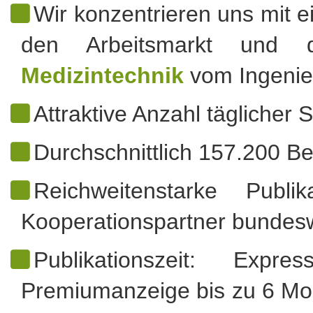
Wir konzentrieren uns mit e
den Arbeitsmarkt un
Medizintechnik
vom Ingenieu
Attraktive Anzahl täglicher
Durchschnittlich 157.200 B
Reichweitenstarke Publi
Kooperationspartner bundes
Publikationszeit: Ex
Premiumanzeige bis zu 6 Mo