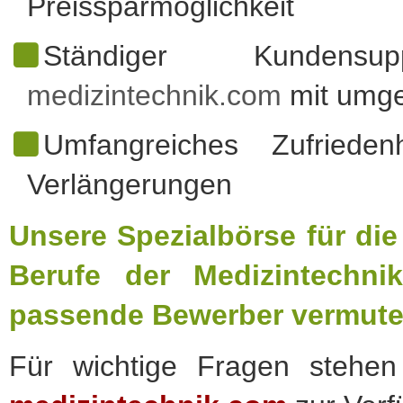
Preissparmöglichkeit
Ständiger Kunde
medizintechnik.com
mit umge
Umfangreiches Zufrieden
Verlängerungen
Unsere Spezialbörse für die 
Berufe der Medizintechn
passende Bewerber vermutet
Für wichtige Fragen stehen