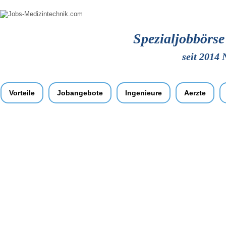
Spezialjobbörs
seit 2014 
Vorteile
Jobangebote
Ingenieure
Aerzte