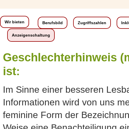
Wir bieten
Berufsbild
Zugriffszahlen
Ink
Anzeigenschaltung
Geschlechterhinweis (
ist:
Im Sinne einer besseren Lesba
Informationen wird von uns me
feminine Form der Bezeichnunge
Weise eine Benachteiligung ei