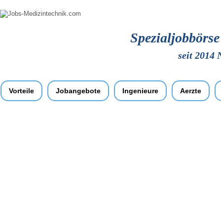
Spezialjobbörs
seit 2014 
Vorteile
Jobangebote
Ingenieure
Aerzte