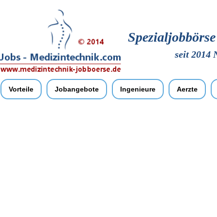
Spezialjobbörs
seit 2014 
Vorteile
Jobangebote
Ingenieure
Aerzte