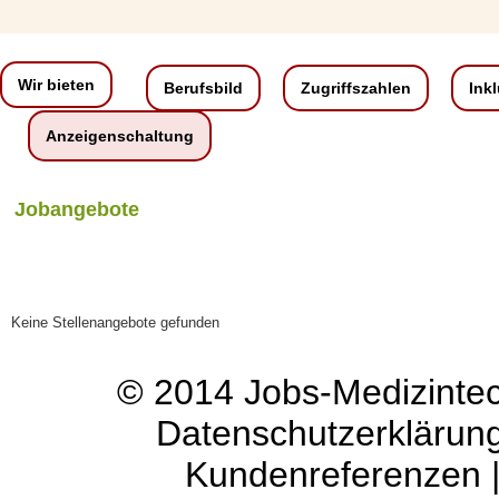
Wir bieten
Berufsbild
Zugriffszahlen
Ink
Anzeigenschaltung
Jobangebote
Keine Stellenangebote gefunden
© 2014
Jobs-Medizinte
Datenschutzerklärun
Kundenreferenzen